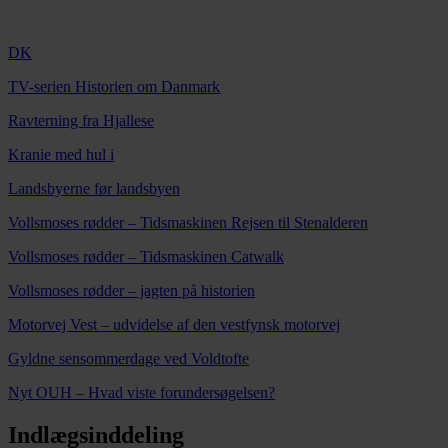
DK
TV-serien Historien om Danmark
Ravterning fra Hjallese
Kranie med hul i
Landsbyerne før landsbyen
Vollsmoses rødder – Tidsmaskinen Rejsen til Stenalderen
Vollsmoses rødder – Tidsmaskinen Catwalk
Vollsmoses rødder – jagten på historien
Motorvej Vest – udvidelse af den vestfynsk motorvej
Gyldne sensommerdage ved Voldtofte
Nyt OUH – Hvad viste forundersøgelsen?
Indlægsinddeling