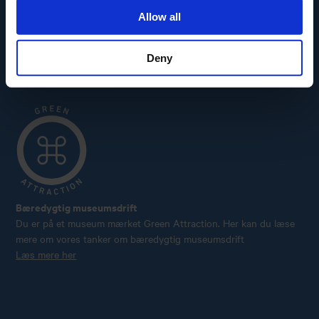
Carl Nielsen Barndomshjem
Allow all
Deny
Bæredygtig museumsdrift
Du er på et museum mærket Green Attraction. Her kan du læse
mere om vores tanker om bæredygtig museumsdrift
Læs mere her