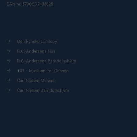
EAN nr. 5790002433825
Den Fynske Landsby
H.C. Andersens Hus
H.C. Andersens Barndomshjem
TID – Museum For Odense
Carl Nielsen Museet
Carl Nielsen Barndomshjem