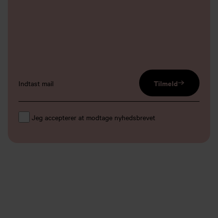
email input
Tilmeld
Jeg accepterer at modtage nyhedsbrevet