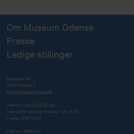
Om Museum Odense
Presse
Ledige stillinger
Overgade 48
5000 Odense C
Info@museumodense.dk
Telefon:
(+45) 31 25 80 80
Telefontid: mandag-torsdag: 9.30-14.00
Fredag: 9.30-12.00
CVR-nr.: 39156040