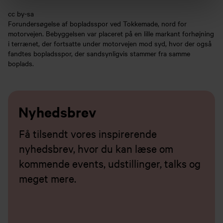
cc by-sa
Forundersøgelse af bopladsspor ved Tokkemade, nord for
motorvejen. Bebyggelsen var placeret på en lille markant forhøjning
i terrænet, der fortsatte under motorvejen mod syd, hvor der også
fandtes bopladsspor, der sandsynligvis stammer fra samme
boplads.
Nyhedsbrev
Få tilsendt vores inspirerende
nyhedsbrev, hvor du kan læse om
kommende events, udstillinger, talks og
meget mere.