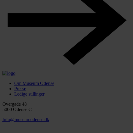
Om Museum Odense
Presse
Ledige stillinger
Overgade 48
5000 Odense C
Info@museumodense.dk