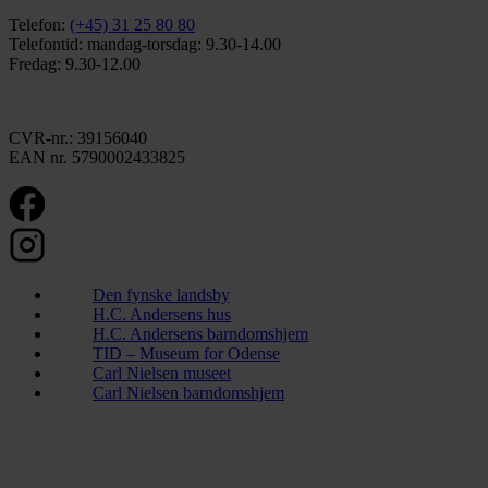
Telefon:
(+45) 31 25 80 80
Telefontid: mandag-torsdag: 9.30-14.00
Fredag: 9.30-12.00
CVR-nr.: 39156040
EAN nr. 5790002433825
Den fynske landsby
H.C. Andersens hus
H.C. Andersens barndomshjem
TID – Museum for Odense
Carl Nielsen museet
Carl Nielsen barndomshjem