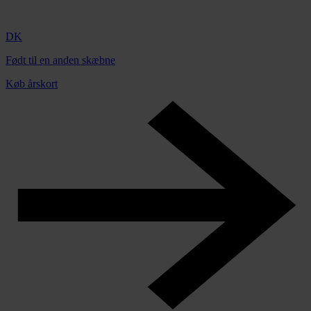
DK
Født til en anden skæbne
Køb årskort