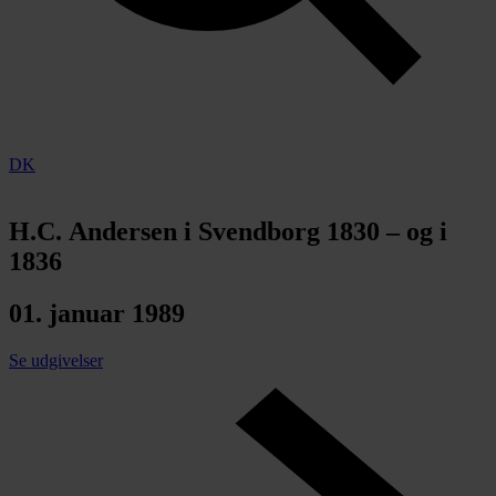
DK
H.C. Andersen i Svendborg 1830 – og i
1836
01. januar 1989
Se udgivelser