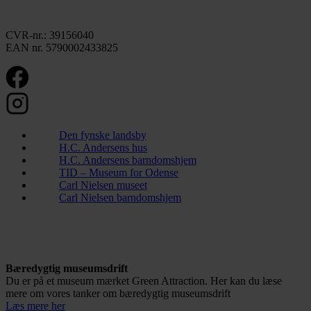
CVR-nr.: 39156040
EAN nr. 5790002433825
Den fynske landsby
H.C. Andersens hus
H.C. Andersens barndomshjem
TID – Museum for Odense
Carl Nielsen museet
Carl Nielsen barndomshjem
Bæredygtig museumsdrift
Du er på et museum mærket Green Attraction. Her kan du læse
mere om vores tanker om bæredygtig museumsdrift
Læs mere her