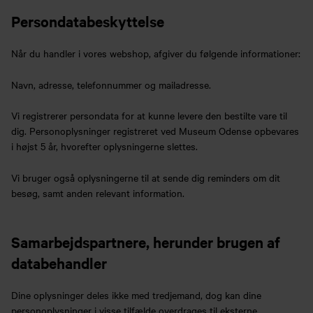
Persondatabeskyttelse
Når du handler i vores webshop, afgiver du følgende informationer:
Navn, adresse, telefonnummer og mailadresse.
Vi registrerer persondata for at kunne levere den bestilte vare til
dig. Personoplysninger registreret ved Museum Odense opbevares
i højst 5 år, hvorefter oplysningerne slettes.
Vi bruger også oplysningerne til at sende dig reminders om dit
besøg, samt anden relevant information.
Samarbejdspartnere, herunder brugen af
databehandler
Dine oplysninger deles ikke med tredjemand, dog kan dine
personoplysninger i visse tilfælde overdrages til eksterne