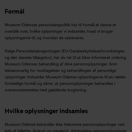
Formål
Museum Odenses persondatapolitik har til formål at danne et
overblik over, hvilke oplysninger vi indsamler, hvad vi bruger
oplysningerne til, og hvordan de opbevares.
Ifølge Persondatalovgivningen (EU-Databeskyttelsesforordningen
og den danske tillægslov), har du ret til at blive informeret omkring
Museum Odenses behandling af dine personoplysninger. Som
dataansvarlig for modtagelsen og behandlingen af personlige
oplysninger indsamler Museum Odense oplysningerne til en række
forskellige formål og sikrer, at personoplysninger behandles i
overensstemmelse med gældende lovgivning.
Hvilke oplysninger indsamles
Museum Odense behandler ikke følsomme personoplysninger ved
køb af billetter, årskort og gavekort. Almindelige personoplysninger