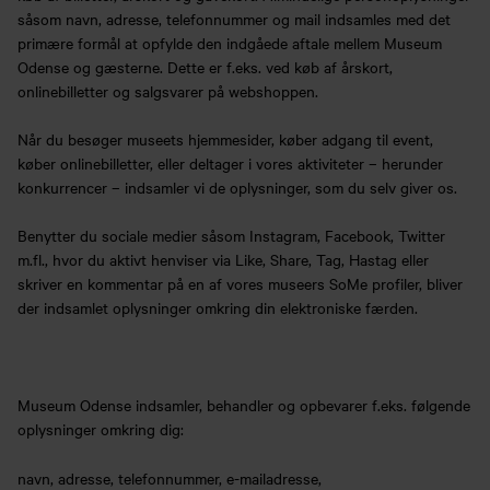
såsom navn, adresse, telefonnummer og mail indsamles med det
primære formål at opfylde den indgåede aftale mellem Museum
Odense og gæsterne. Dette er f.eks. ved køb af årskort,
onlinebilletter og salgsvarer på webshoppen.
Når du besøger museets hjemmesider, køber adgang til event,
køber onlinebilletter, eller deltager i vores aktiviteter – herunder
konkurrencer – indsamler vi de oplysninger, som du selv giver os.
Benytter du sociale medier såsom Instagram, Facebook, Twitter
m.fl., hvor du aktivt henviser via Like, Share, Tag, Hastag eller
skriver en kommentar på en af vores museers SoMe profiler, bliver
der indsamlet oplysninger omkring din elektroniske færden.
Museum Odense indsamler, behandler og opbevarer f.eks. følgende
oplysninger omkring dig:
navn, adresse, telefonnummer, e-mailadresse,