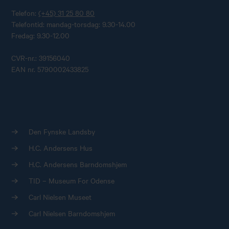
Telefon:
(+45) 31 25 80 80
Telefontid: mandag-torsdag: 9.30-14.00
Fredag: 9.30-12.00
CVR-nr.: 39156040
EAN nr. 5790002433825
Den Fynske Landsby
H.C. Andersens Hus
H.C. Andersens Barndomshjem
TID – Museum For Odense
Carl Nielsen Museet
Carl Nielsen Barndomshjem