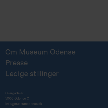
Om Museum Odense
Presse
Ledige stillinger
Overgade 48
5000 Odense C
Info@museumodense.dk