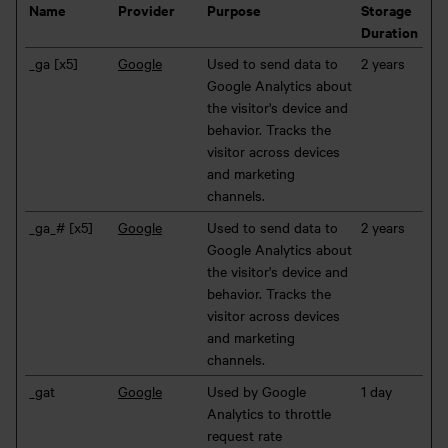
Name
Provider
Purpose
Storage
Duration
_ga [x5]
Google
Used to send data to
2 years
Google Analytics about
the visitor's device and
behavior. Tracks the
visitor across devices
and marketing
channels.
_ga_# [x5]
Google
Used to send data to
2 years
Google Analytics about
the visitor's device and
behavior. Tracks the
visitor across devices
and marketing
channels.
_gat
Google
Used by Google
1 day
Analytics to throttle
request rate