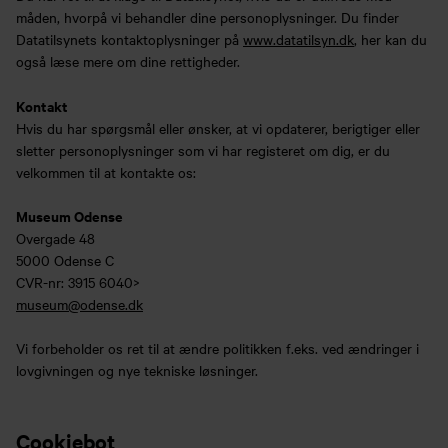
måden, hvorpå vi behandler dine personoplysninger. Du finder
Datatilsynets kontaktoplysninger på
www.datatilsyn.dk
, her kan du
også læse mere om dine rettigheder.
Kontakt
Hvis du har spørgsmål eller ønsker, at vi opdaterer, berigtiger eller
sletter personoplysninger som vi har registeret om dig, er du
velkommen til at kontakte os:
Museum Odense
Overgade 48
5000 Odense C
CVR-nr: 3915 6040>
museum@odense.dk
Vi forbeholder os ret til at ændre politikken f.eks. ved ændringer i
lovgivningen og nye tekniske løsninger.
Cookiebot