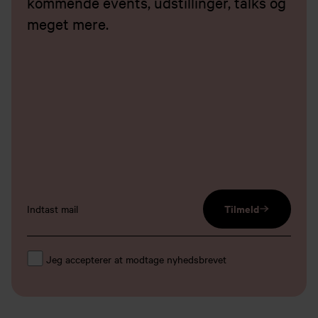
kommende events, udstillinger, talks og
meget mere.
email input
Tilmeld
Jeg accepterer at modtage nyhedsbrevet