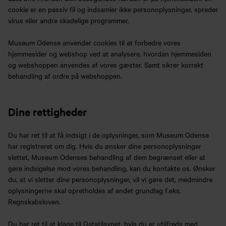
cookie er en passiv fil og indsamler ikke personoplysninger, spreder
virus eller andre skadelige programmer.
Museum Odense anvender cookies til at forbedre vores
hjemmesider og webshop ved at analysere, hvordan hjemmesiden
og webshoppen anvendes af vores gæster. Samt sikrer korrekt
behandling af ordre på webshoppen.
Dine rettigheder
Du har ret til at få indsigt i de oplysninger, som Museum Odense
har registreret om dig. Hvis du ønsker dine personoplysninger
slettet, Museum Odenses behandling af dem begrænset eller at
gøre indsigelse mod vores behandling, kan du kontakte os. Ønsker
du, at vi sletter dine personoplysninger, vil vi gøre det, medmindre
oplysningerne skal opretholdes af andet grundlag f.eks.
Regnskabsloven.
Du har ret til at klage til Datatilsynet, hvis du er utilfreds med