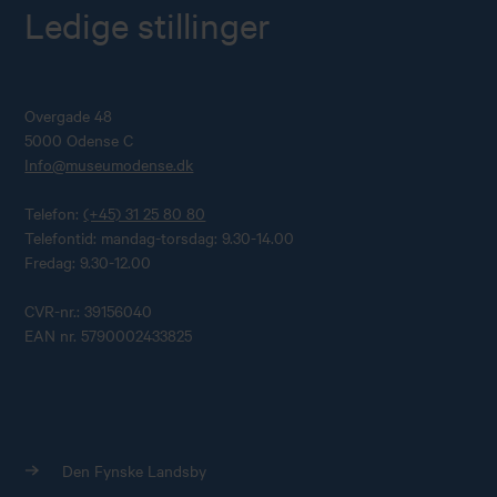
Ledige stillinger
Overgade 48
5000 Odense C
Info@museumodense.dk
Telefon:
(+45) 31 25 80 80
Telefontid: mandag-torsdag: 9.30-14.00
Fredag: 9.30-12.00
CVR-nr.: 39156040
EAN nr. 5790002433825
Den Fynske Landsby