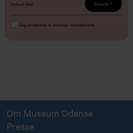
email input
Tilmeld
Jeg accepterer at modtage nyhedsbrevet
Om Museum Odense
Presse