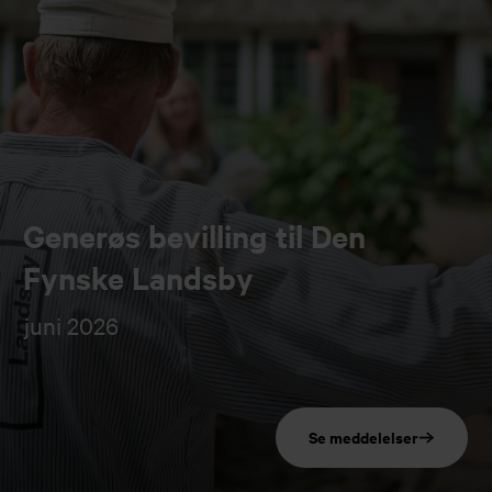
Generøs bevilling til Den
Fynske Landsby
juni 2026
Se meddelelser