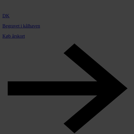
DK
Begravet i kålhaven
Køb årskort