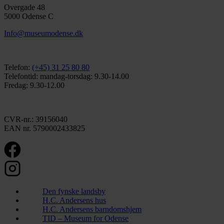
Overgade 48
5000 Odense C
Info@museumodense.dk
Telefon:
(+45) 31 25 80 80
Telefontid: mandag-torsdag: 9.30-14.00
Fredag: 9.30-12.00
CVR-nr.: 39156040
EAN nr. 5790002433825
Den fynske landsby
H.C. Andersens hus
H.C. Andersens barndomshjem
TID – Museum for Odense