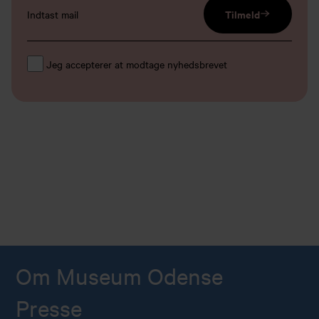
email input
Tilmeld
Jeg accepterer at modtage nyhedsbrevet
Om Museum Odense
Presse