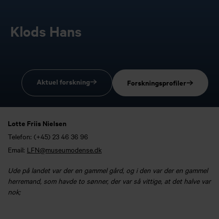
Klods Hans
Aktuel forskning
Forskningsprofiler
Lotte Friis Nielsen
Telefon:
(+45) 23 46 36 96
Email:
LFN@museumodense.dk
Ude på landet var der en gammel gård, og i den var der en gammel
herremand, som havde to sønner, der var så vittige, at det halve var
nok;