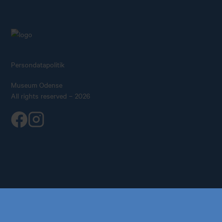
Persondatapolitik
Museum Odense
All rights reserved – 2026
Køb årskort
Forskning