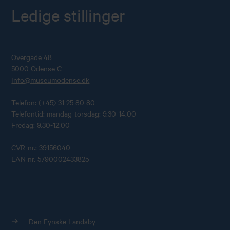
Ledige stillinger
Overgade 48
5000 Odense C
Info@museumodense.dk
Telefon:
(+45) 31 25 80 80
Telefontid: mandag-torsdag: 9.30-14.00
Fredag: 9.30-12.00
CVR-nr.: 39156040
EAN nr. 5790002433825
Den Fynske Landsby