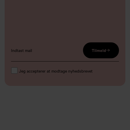
email input
Tilmeld
Jeg accepterer at modtage nyhedsbrevet