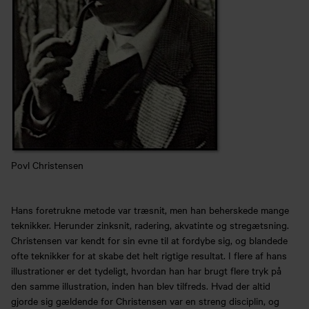
Povl Christensen
Hans foretrukne metode var træsnit, men han beherskede mange
teknikker. Herunder zinksnit, radering, akvatinte og stregætsning.
Christensen var kendt for sin evne til at fordybe sig, og blandede
ofte teknikker for at skabe det helt rigtige resultat. I flere af hans
illustrationer er det tydeligt, hvordan han har brugt flere tryk på
den samme illustration, inden han blev tilfreds. Hvad der altid
gjorde sig gældende for Christensen var en streng disciplin, og