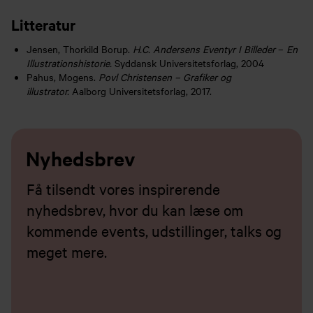
Litteratur
Jensen, Thorkild Borup.
H.C. Andersens Eventyr I Billeder
–
En
Illustrationshistorie.
Syddansk Universitetsforlag, 2004
Pahus, Mogens.
Povl Christensen – Grafiker og
illustrator.
Aalborg Universitetsforlag, 2017.
Nyhedsbrev
Få tilsendt vores inspirerende
nyhedsbrev, hvor du kan læse om
kommende events, udstillinger, talks og
meget mere.