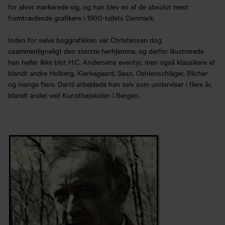
for alvor markerede sig, og han blev en af de absolut mest
fremtrædende grafikere i 1900-tallets Danmark.
Inden for selve boggrafikken var Christensen dog
usammenligneligt den største herhjemme, og derfor illustrerede
han heller ikke blot H.C. Andersens eventyr, men også klassikere af
blandt andre Holberg, Kierkegaard, Saxo, Oehlenschläger, Blicher
og mange flere. Dertil arbejdede han selv som underviser i flere år,
blandt andet ved Kunsthøjskolen i Bergen.