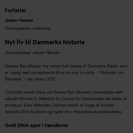
Forfatter
Jesper Hansen
Overinspektør, arkæologi
Nyt liv til Danmarks historie
Overinspektør Jesper Hansen
Odense Bys Museer har netop haft besøg af Danmarks Radio, som
er i gang med optagelserne til en ny stor tv-serie – “Historien om
Danmark” – der vises i 2017.
Tv-holdet havde fokus på Odense Bys Museers samarbejde med
adjunkt Morten E. Allentoft fra Center for GeoGenetik, der ledes af
professor Eske Willerslev. Centret består af nogle af landets
førende DNA-forskere og nyder stor international anerkendelse.
Godt DNA-spor i tænderne