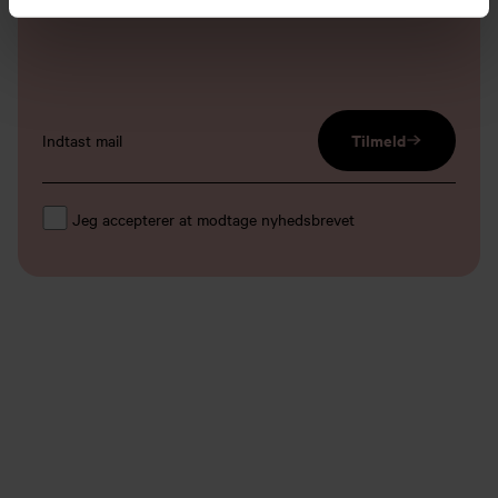
email input
Tilmeld
Jeg accepterer at modtage nyhedsbrevet