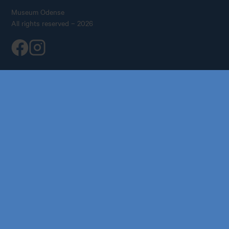
Museum Odense
All rights reserved – 2026
Køb årskort
Forskning