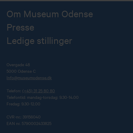
Om Museum Odense
Presse
Ledige stillinger
Overgade 48
5000 Odense C
Info@museumodense.dk
Telefon:
(+45) 31 25 80 80
Telefontid: mandag-torsdag: 9.30-14.00
Fredag: 9.30-12.00
CVR-nr.: 39156040
EAN nr. 5790002433825