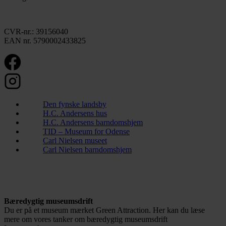
CVR-nr.: 39156040
EAN nr. 5790002433825
Den fynske landsby
H.C. Andersens hus
H.C. Andersens barndomshjem
TID – Museum for Odense
Carl Nielsen museet
Carl Nielsen barndomshjem
Bæredygtig museumsdrift
Du er på et museum mærket Green Attraction. Her kan du læse
mere om vores tanker om bæredygtig museumsdrift