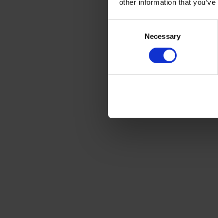
other information that you’ve
Consent
Necessary
Selection