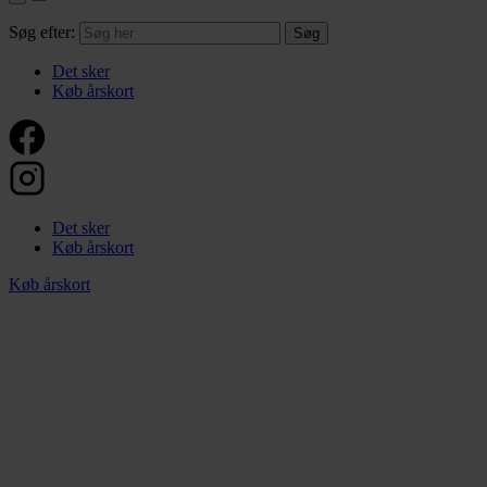
Søg efter:
Det sker
Køb årskort
Det sker
Køb årskort
Køb årskort