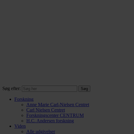
Søg efter:
Forskning
Anne Marie Carl-Nielsen Centret
Carl Nielsen Centret
Forsknings­center CENTRUM
H.C. Andersen forskning
Viden
Alle udgivelser