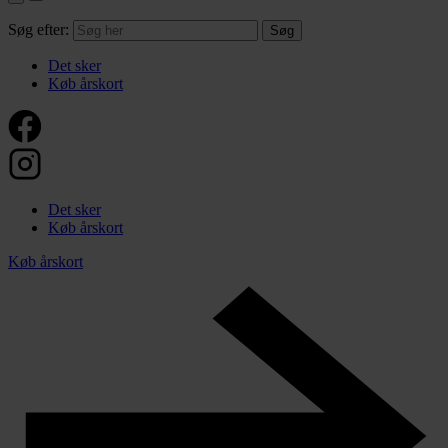
Søg efter:
Det sker
Køb årskort
Det sker
Køb årskort
Køb årskort