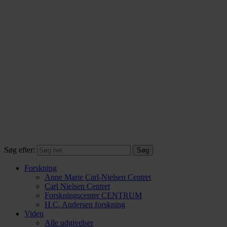
Søg efter:
Forskning
Anne Marie Carl-Nielsen Centret
Carl Nielsen Centret
Forsknings­center CENTRUM
H.C. Andersen forskning
Viden
Alle udgivelser