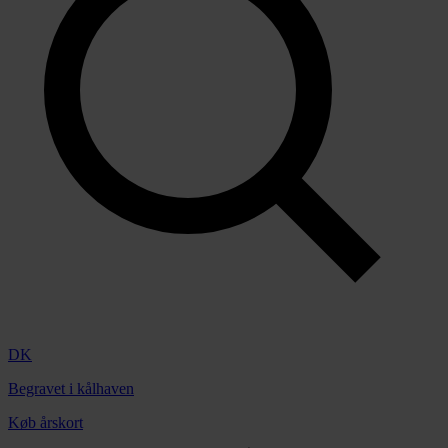
DK
Begravet i kålhaven
Køb årskort