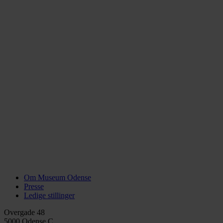
Om Museum Odense
Presse
Ledige stillinger
Overgade 48
5000 Odense C