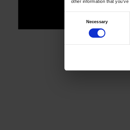
other information that you’ve
Consent
Necessary
Selection