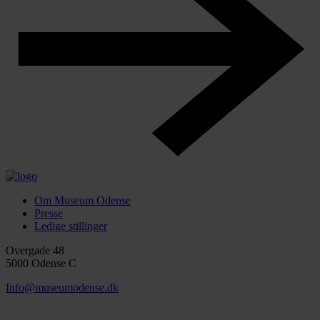
Om Museum Odense
Presse
Ledige stillinger
Overgade 48
5000 Odense C
Info@museumodense.dk