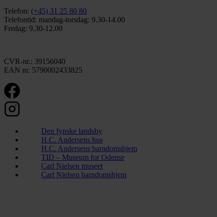
Telefon:
(+45) 31 25 80 80
Telefontid: mandag-torsdag: 9.30-14.00
Fredag: 9.30-12.00
CVR-nr.: 39156040
EAN nr. 5790002433825
Den fynske landsby
H.C. Andersens hus
H.C. Andersens barndomshjem
TID – Museum for Odense
Carl Nielsen museet
Carl Nielsen barndomshjem