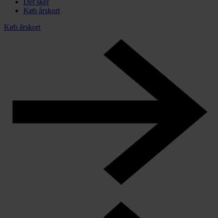
Det sker
Køb årskort
Køb årskort