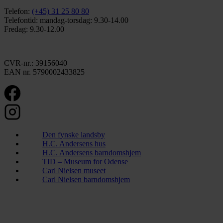
Telefon:
(+45) 31 25 80 80
Telefontid: mandag-torsdag: 9.30-14.00
Fredag: 9.30-12.00
CVR-nr.: 39156040
EAN nr. 5790002433825
Den fynske landsby
H.C. Andersens hus
H.C. Andersens barndomshjem
TID – Museum for Odense
Carl Nielsen museet
Carl Nielsen barndomshjem