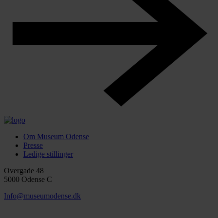
Om Museum Odense
Presse
Ledige stillinger
Overgade 48
5000 Odense C
Info@museumodense.dk