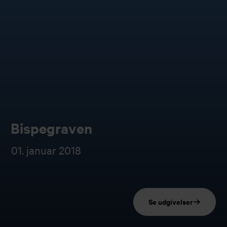
Bispegraven
01. januar 2018
Se udgivelser