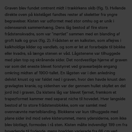
Graven blev fundet omtrent midt i trækirkens skib (fig. 1). Hvilende
direkte oven på kistelåget fandtes rester af skeletter fra yngre
begravelser. Kisten var udformet med stor omhu og er unik i
odenseansk sammenhæng. Dens låg bestod af fire store
frådstenskvadre, som var ”mørtlet” sammen med en blanding af
groft kalk og grus (fig. 2). Frådsten er en kalksten, som aflejres i
kalkholdige kilder og vandløb, og som er let at forarbejde til blokke
eller kvadre, så længe stenen er våd. Lågstenene var tilhuggede
med plan top og skrånende sider. Det nordvestlige hjørne af graven
var som det eneste blevet forstyrret ved gravearbejde engang
omkring midten af 1900-tallet. En lågsten var i den anledning
delvist knust og var faldet ned i graven, hvor den havde knust den
gravlagtes kranie, og sidenhen var der gennem hullet skyllet en del
jord ind i graven. Da kistens låg var blevet fjernet, fremkom et
trapezformet kammer med separat niche til hovedet. Hver langside
bestod af to store frådstensblokke, som var samlet med
ovennævnte mørtelblanding. Blokkene var kun tilhuggede med
plane sider ind mod selve kisterummet, mens ydersiderne, som ikke
blev blotlagt, formodes i rå sten. Kisten målte indvendigt 199 cm fra
hovedende til fodende, mens bredden varierede fra 66 cm ved