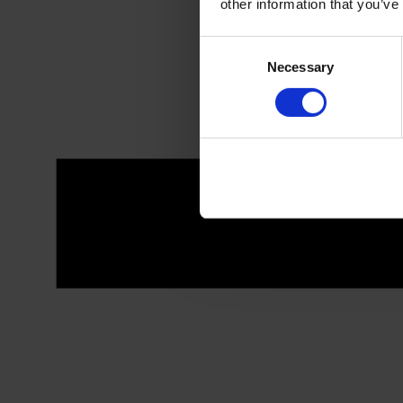
other information that you’ve
Consent
Necessary
Selection