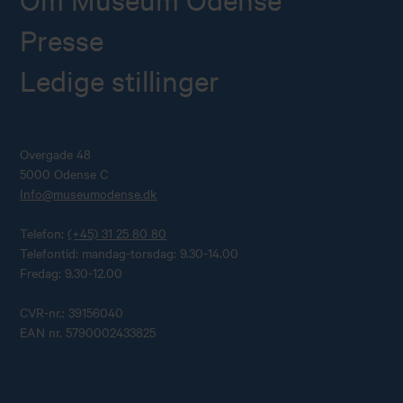
Presse
Ledige stillinger
Overgade 48
5000 Odense C
Info@museumodense.dk
Telefon:
(+45) 31 25 80 80
Telefontid: mandag-torsdag: 9.30-14.00
Fredag: 9.30-12.00
CVR-nr.: 39156040
EAN nr. 5790002433825