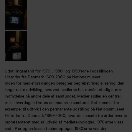
Udstillingsafsnit for 1970-, 1980- og 1990’erne i udstillingen
Historier fra Danmark 1660-2000 på Nationalmuseet.
Inden for medieforskningen betegner begrebet ’medialisering’ den
langstrakte udvikling, hvorved medierne har opnået stadig større
indflydelse på andre dele af samfundet. Medier spiller en central
rolle i hverdagen i vores senmoderne samfund. Det kommer for
eksempel til udtryk i den permanente udstilling på Nationalmuseet
Historier fra Danmark 1660-2000, hvor de seneste tre årtier hver er
repræsenteret med et udvalg af medieteknologier. 1970’erne vises
ved LP’er og en kassettebåndoptager. 1980’erne ved den