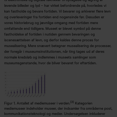
levende billeder og lyd – har virket befordrende på, hvorledes vi
kan fastholde og bevare fortiden. Vi bevarer og arkiverer flere levn
og overleveringer fra fortiden end nogensinde før. Desuden er
vores historiebrug og jævnlige omgang med fortiden mere
omfattende end tidligere. Museet er blevet symbol på denne
fastholdelse af fortiden i nutiden gennem bevaringen og
iscenesættelsen af levn, og derfor kaldes denne proces for
musealisering. Mere snævert betegner musealisering de processer,
der foregår i museumsinstitutionen, når ting tages ud af deres
normale kredsløb og indlemmes i museets samlinger som
museumsgenstande, hvor de bliver bevaret for eftertiden.
[3]
Figur 1. Antallet af mediemuseer i verden.
Kategorien
mediemuseer indeholder museer, der indsamler fra områderne post,
kommunikationsteknologi og medier. Undersøgelsen inkluderer