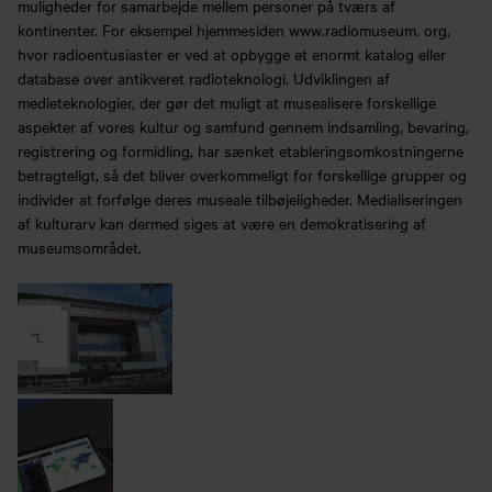
muligheder for samarbejde mellem personer på tværs af
kontinenter. For eksempel hjemmesiden www.radiomuseum. org,
hvor radioentusiaster er ved at opbygge et enormt katalog eller
database over antikveret radioteknologi. Udviklingen af
medieteknologier, der gør det muligt at musealisere forskellige
aspekter af vores kultur og samfund gennem indsamling, bevaring,
registrering og formidling, har sænket etableringsomkostningerne
betragteligt, så det bliver overkommeligt for forskellige grupper og
individer at forfølge deres museale tilbøjeligheder. Medialiseringen
af kulturarv kan dermed siges at være en demokratisering af
museumsområdet.