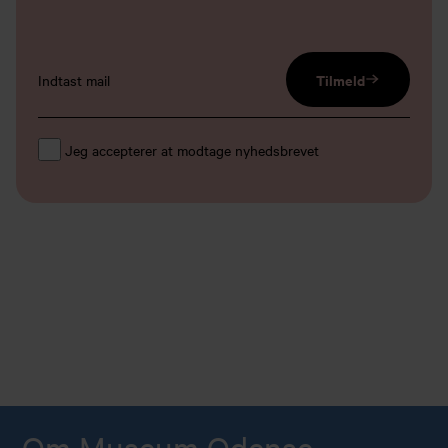
email input
Tilmeld
Jeg accepterer at modtage nyhedsbrevet
Om Museum Odense