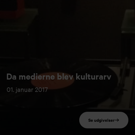
Da medierne blev kulturarv
01. januar 2017
Se udgivelser