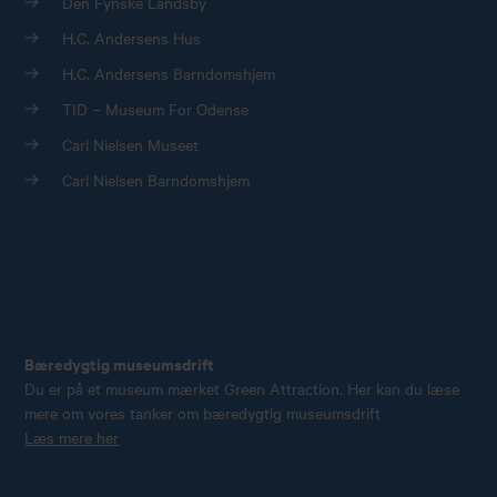
Den Fynske Landsby
H.C. Andersens Hus
H.C. Andersens Barndomshjem
TID – Museum For Odense
Carl Nielsen Museet
Carl Nielsen Barndomshjem
Bæredygtig museumsdrift
Du er på et museum mærket Green Attraction. Her kan du læse
mere om vores tanker om bæredygtig museumsdrift
Læs mere her
Køb årskort
Forskning