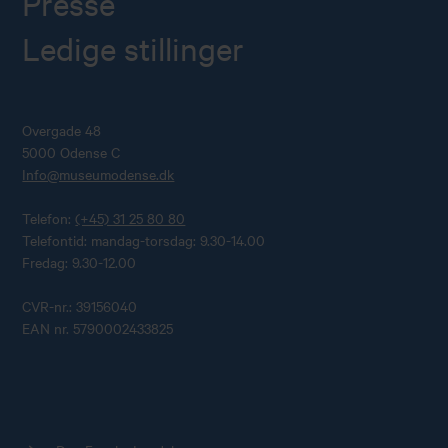
Presse
Ledige stillinger
Overgade 48
5000 Odense C
Info@museumodense.dk
Telefon:
(+45) 31 25 80 80
Telefontid: mandag-torsdag: 9.30-14.00
Fredag: 9.30-12.00
CVR-nr.: 39156040
EAN nr. 5790002433825