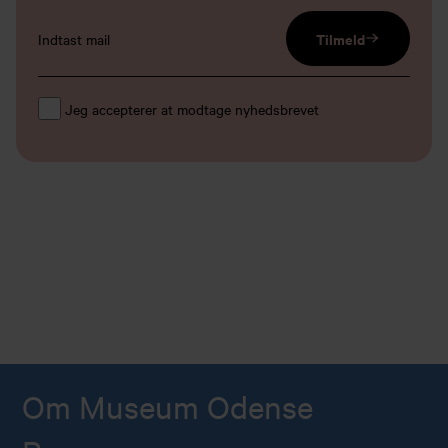
email input
Tilmeld
Jeg accepterer at modtage nyhedsbrevet
Om Museum Odense