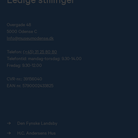
Overgade 48
5000 Odense C
Info@museumodense.dk
Telefon:
(+45) 31 25 80 80
Telefontid: mandag-torsdag: 9.30-14.00
Fredag: 9.30-12.00
CVR-nr.: 39156040
EAN nr. 5790002433825
Den Fynske Landsby
H.C. Andersens Hus