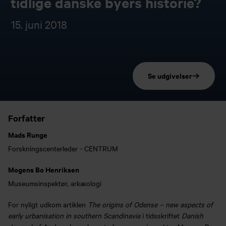
tidlige danske byers historie?
15. juni 2018
Se udgivelser
Forfatter
Mads Runge
Forskningscenterleder - CENTRUM
Mogens Bo Henriksen
Museumsinspektør, arkæologi
For nyligt udkom artiklen
The origins of Odense – new aspects of
early urbanisation in southern Scandinavia
i tidsskriftet
Danish