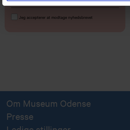
Jeg accepterer at modtage nyhedsbrevet
Om Museum Odense
Presse
Ledige stillinger