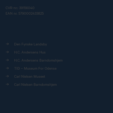
CVR-nr.: 39156040
EAN nr. 5790002433825
Den Fynske Landsby
H.C. Andersens Hus
H.C. Andersens Barndomshjem
TID – Museum For Odense
Carl Nielsen Museet
Carl Nielsen Barndomshjem