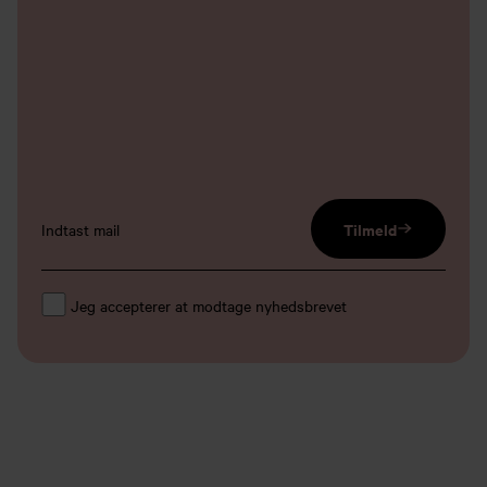
email input
Tilmeld
Jeg accepterer at modtage nyhedsbrevet