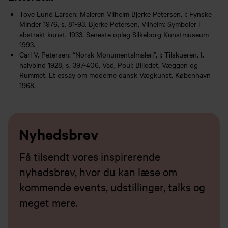
Tove Lund Larsen: Maleren Vilhelm Bjerke Petersen, i: Fynske
Minder 1976, s. 81-93. Bjerke Petersen, Vilhelm: Symboler i
abstrakt kunst. 1933. Seneste oplag Silkeborg Kunstmuseum
1993.
Carl V. Petersen: “Norsk Monumentalmaleri”, i: Tilskueren, I.
halvbind 1928, s. 397-406, Vad, Poul: Billedet, Væggen og
Rummet. Et essay om moderne dansk Vægkunst. København
1968.
Nyhedsbrev
Få tilsendt vores inspirerende
nyhedsbrev, hvor du kan læse om
kommende events, udstillinger, talks og
meget mere.