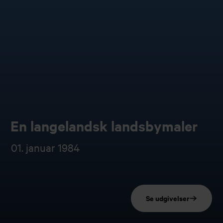
En langelandsk landsbymaler
01. januar 1984
Se udgivelser