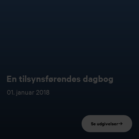
En tilsynsførendes dagbog
01. januar 2018
Se udgivelser