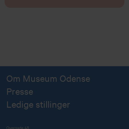
Om Museum Odense
Presse
Ledige stillinger
Overgade 48