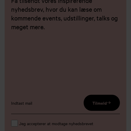
Få tilsendt vores inspirerende
nyhedsbrev, hvor du kan læse om
kommende events, udstillinger, talks og
meget mere.
email input
Tilmeld
Jeg accepterer at modtage nyhedsbrevet