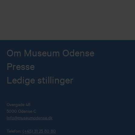
Om Museum Odense
Presse
Ledige stillinger
Overgade 48
5000 Odense C
Info@museumodense.dk
Telefon:
(+45) 31 25 80 80