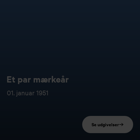
Et par mærkeår
01. januar 1951
Se udgivelser