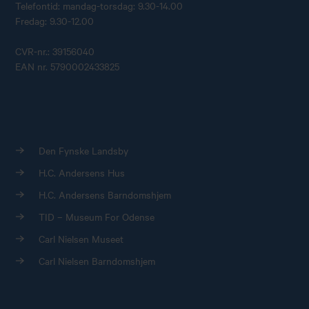
Telefontid: mandag-torsdag: 9.30-14.00
Fredag: 9.30-12.00
CVR-nr.: 39156040
EAN nr. 5790002433825
Den Fynske Landsby
H.C. Andersens Hus
H.C. Andersens Barndomshjem
TID – Museum For Odense
Carl Nielsen Museet
Carl Nielsen Barndomshjem