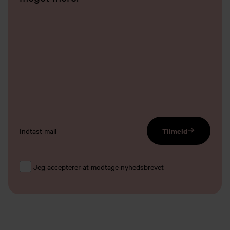
email input
Tilmeld
Jeg accepterer at modtage nyhedsbrevet