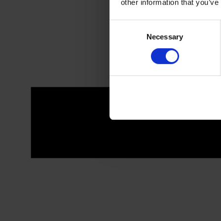
other information that you’ve
Consent
Necessary
Selection