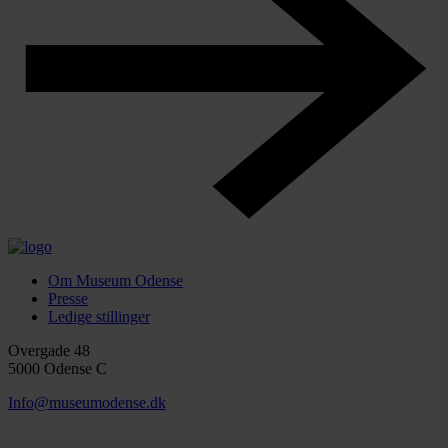
Om Museum Odense
Presse
Ledige stillinger
Overgade 48
5000 Odense C
Info@museumodense.dk