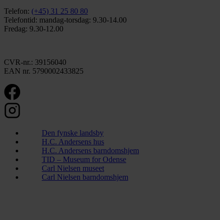
Telefon:
(+45) 31 25 80 80
Telefontid: mandag-torsdag: 9.30-14.00
Fredag: 9.30-12.00
CVR-nr.: 39156040
EAN nr. 5790002433825
Den fynske landsby
H.C. Andersens hus
H.C. Andersens barndomshjem
TID – Museum for Odense
Carl Nielsen museet
Carl Nielsen barndomshjem