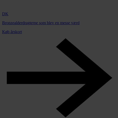
DK
Bronzealderdragterne som blev en messe værd
Køb årskort