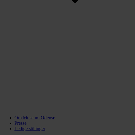
Om Museum Odense
Presse
Ledige stillinger