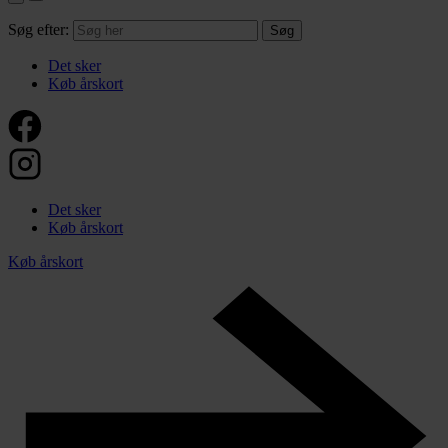
Søg efter:
Det sker
Køb årskort
Det sker
Køb årskort
Køb årskort