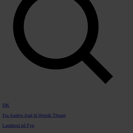
DK
Fra Anders And til Henrik Thrane
Landpost på Fyn