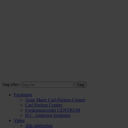
Søg efter:
Forskning
Anne Marie Carl-Nielsen Centret
Carl Nielsen Centret
Forsknings­center CENTRUM
H.C. Andersen forskning
Viden
Alle udgivelser