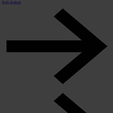
Køb årskort