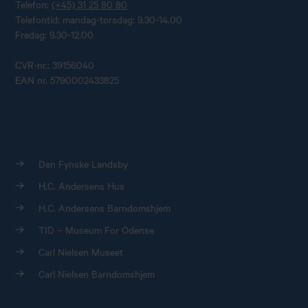
Telefon:
(+45) 31 25 80 80
Telefontid: mandag-torsdag: 9.30-14.00
Fredag: 9.30-12.00
CVR-nr.: 39156040
EAN nr. 5790002433825
Den Fynske Landsby
H.C. Andersens Hus
H.C. Andersens Barndomshjem
TID – Museum For Odense
Carl Nielsen Museet
Carl Nielsen Barndomshjem