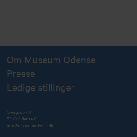
Om Museum Odense
Presse
Ledige stillinger
Overgade 48
5000 Odense C
Info@museumodense.dk