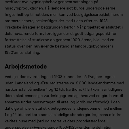
medfører nye bygningsbehov gennem satsningen på
husdyrsproduktionen. På længere sigt burde undersøgelserne
følges helt op til nutiden, men kun ved besigtigelsearbejdet, herom
nærmere senere, beskæftiges der med tiden efter ca. 1925.
Praktiske årsager er baggrunden herfor. Når projektet er afsluttet i
dets nuværende form, foreligger der et godt udgangspunkt for
fortsættelse af studierne op gennem 1900-årene, bl.a. med en
status over den nuværende bestand af landbrugsbygninger i
1980’ernes slutning.
Arbejdsmetode
Ved ejendomsvurderingen i 1903 kunne der på Fyn, her regnet
uden Langeland og Ærø, registreres ca. 9.000 landejendomme med
hartkornstal på mellem 1 og 12 tdr. hartkorn. (Hartkorn var tidligere
tiders skattemæssige vurderingsgrundlag, hvorved en gårds værdi
ansattes under hensyntagen til areal og jordbundsforhold). I den
datidige officielle statistik betegnedes landejendomme med mellem
1 og 12 tdr. hartkorn som almindelige »bøndergårde«, mens mindre
kaldtes huse med jord og større kaldtes proprietærgårde. I
undersøgelsen »Fynske gårde 1850-1925« er denne definition