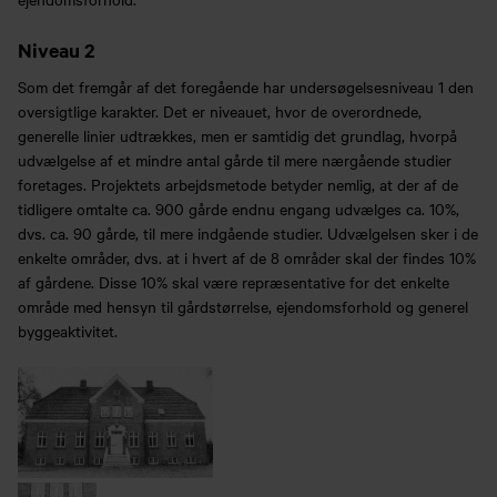
Niveau 2
Som det fremgår af det foregående har undersøgelsesniveau 1 den
oversigtlige karakter. Det er niveauet, hvor de overordnede,
generelle linier udtrækkes, men er samtidig det grundlag, hvorpå
udvælgelse af et mindre antal gårde til mere nærgående studier
foretages. Projektets arbejdsmetode betyder nemlig, at der af de
tidligere omtalte ca. 900 gårde endnu engang udvælges ca. 10%,
dvs. ca. 90 gårde, til mere indgående studier. Udvælgelsen sker i de
enkelte områder, dvs. at i hvert af de 8 områder skal der findes 10%
af gårdene. Disse 10% skal være repræsentative for det enkelte
område med hensyn til gårdstørrelse, ejendomsforhold og generel
byggeaktivitet.
Køb årskort
Forskning