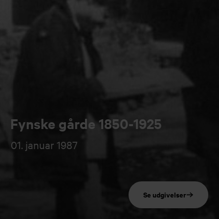
Fynske gårde 1850-1925
01. januar 1987
Se udgivelser