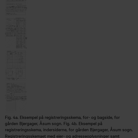
Fig. 4a. Eksempel på registreringsskema, for- og bagside, for
gården Bjergager, Åsum sogn. Fig. 4b. Eksempel på
registreringsskema, indersiderne, for gården Bjergager, Åsum sogn.
Registreringsskemaet med ejer- og adresseoplysninger samt