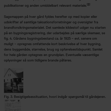
[8]
publikationer og anden umiddelbart relevant materiale.
Sagsmappen på hver gård fyldes herefter op med kopier eller
udskrifter af samtlige taksationsforretninger og oversigter fra
brandforsikringsmaterialet. Det samlede kildestof udgør nu starten
på en bygningsregistrering, der udarbejdes på særlige skemaer, se
fig. 4. Gårdens bygningsbestand ca. år 1925 – evt. senere om
muligt – opregnes omfattende kort beskrivelse af hver bygning,
dens byggemåde, størrelse, brug og opførelsestidspunkt. Samlet
for hele gården optegnes en grundplan. Eventuelle væsentlige
oplysninger så som tidligere brande påføres.
Fig. 3. Besigtigelsessituation, hvori indgår spørgsmål til gårdejeren.