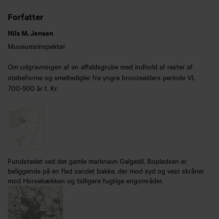
Forfatter
Nils M. Jensen
Museumsinspektør
Om udgravningen af en affaldsgrube med indhold af rester af
støbeforme og smeltedigler fra yngre bronzealders periode VI,
700-500 år f. Kr.
Fundstedet ved det gamle marknavn Galgedil. Bopladsen er
beliggende på en flad sandet bakke, der mod syd og vest skråner
mod Horsebækken og tidligere fugtige engområder.