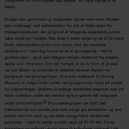
belyst.
Gruben blev genfundet og muldjorden fjernet med skovl. Mulden
blev undersøgt med metaldetektor for evt. at finde rester fra
støbeproduktionen, der på grund af tiltagende pløjedybde kunne
være vendt op i mulden. Den knap 4 meter lange og op til 1,9 meter
brede rektangulære grube stod skarpt mod den sandede
undergrund. I vest dog forstyrret let af grustagning – helt til
grubens kant – og af den tidligere omtalte skeletrest fra stedets
epoke som rettersted. Som det fremgår af de to fotos af gruben
var kun lårben og underben af skelettet bevaret. Resten var
bortgravet ved grustagningen. Et kranie, indleveret til Otterup
Museum, er ifølge lokale fundet ved grusgravning netop på stedet
for udgravningen. Skelettet lå tydeligt skødesløst begravet med det
højre underben under det venstre og kun ganske lidt nedgravet
[2]
under jordoverfladen.
Bronzealdergruben var fyldt med
trækulsfarvet sort sandet jord med mange grå askepletter og lyse
partier med fint sand og særdeles mange hårdt ildskørnede
granitsten – med en samlet anslået vægt på 60-70 kilo. Farve,
konsistens og indhold i øvrigt mage til kulturlaget udgravet i det