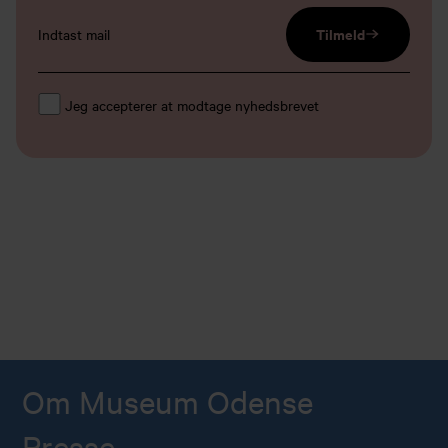
email input
Tilmeld
Jeg accepterer at modtage nyhedsbrevet
Om Museum Odense
Presse