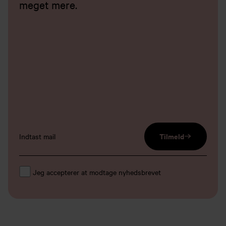
meget mere.
email input
Tilmeld
Jeg accepterer at modtage nyhedsbrevet