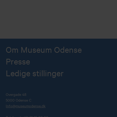
Om Museum Odense
Presse
Ledige stillinger
Overgade 48
5000 Odense C
Info@museumodense.dk