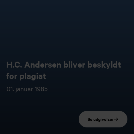
H.C. Andersen bliver beskyldt
for plagiat
01. januar 1985
Se udgivelser