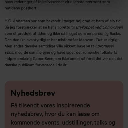
hans raderinger af folkelivsscener cirkulerede nærmest som
nutidens postkort.
H.C. Andersen var som bekendt i meget høj grad et barn af sin tid.
Så jeg foretrækker at se hans libretto til
Brylluppet ved Como-Søen
som et produkt af tiden og ikke så meget som en personlig fiasko.
Den danske eventyrdigter har misforstået Manzoni. Det er rigtigt.
Men andre danske samtidige ville sikkert have læst
I promessi
sposi
med de samme øjne og have ladet det romerske folkeliv få
indpas omkring Como-Søen, om ikke andet så fordi det var det, det
danske publikum forventede i de år.
Nyhedsbrev
Få tilsendt vores inspirerende
nyhedsbrev, hvor du kan læse om
kommende events, udstillinger, talks og