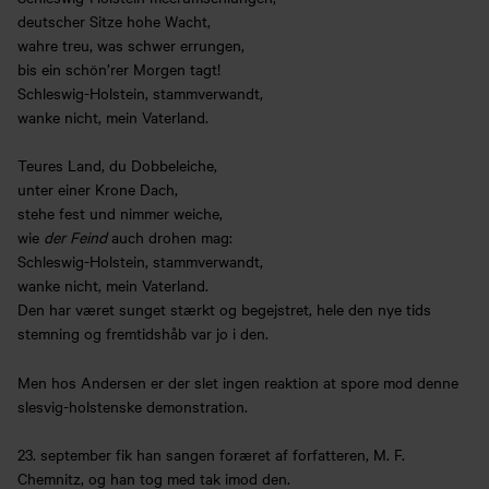
deutscher Sitze hohe Wacht,
wahre treu, was schwer errungen,
bis ein schön’rer Morgen tagt!
Schleswig-Holstein, stammverwandt,
wanke nicht, mein Vaterland.
Teures Land, du Dobbeleiche,
unter einer Krone Dach,
stehe fest und nimmer weiche,
wie
der Feind
auch drohen mag:
Schleswig-Holstein, stammverwandt,
wanke nicht, mein Vaterland.
Den har været sunget stærkt og begejstret, hele den nye tids
stemning og fremtidshåb var jo i den.
Men hos Andersen er der slet ingen reaktion at spore mod denne
slesvig-holstenske demonstration.
23. september fik han sangen foræret af forfatteren, M. F.
Chemnitz, og han tog med tak imod den.