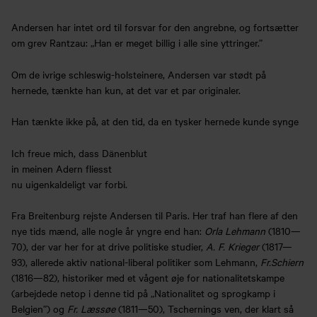
Andersen har intet ord til forsvar for den angrebne, og fortsætter
om grev Rantzau: „Han er meget billig i alle sine yttringer.”
Om de ivrige schleswig-holsteinere, Andersen var stødt på
hernede, tænkte han kun, at det var et par originaler.
Han tænkte ikke på, at den tid, da en tysker hernede kunde synge
Ich freue mich, dass Dänenblut
in meinen Adern fliesst
nu uigenkaldeligt var forbi.
Fra Breitenburg rejste Andersen til Paris. Her traf han flere af den
nye tids mænd, alle nogle år yngre end han:
Orla Lehmann
(1810—
70), der var her for at drive politiske studier,
A. F. Krieger
(1817—
93), allerede aktiv national-liberal politiker som Lehmann,
Fr.Schiern
(1816—82), historiker med et vågent øje for nationalitetskampe
(arbejdede netop i denne tid på „Nationalitet og sprogkamp i
Belgien”) og
Fr. Læssøe
(1811—50), Tschernings ven, der klart så