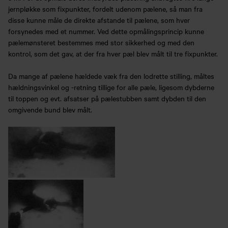
jernpløkke som fixpunkter, fordelt udenom pælene, så man fra
disse kunne måle de direkte afstande til pælene, som hver
forsynedes med et nummer. Ved dette opmålingsprincip kunne
pælemønsteret bestemmes med stor sikkerhed og med den
kontrol, som det gav, at der fra hver pæl blev målt til tre fixpunkter.
Da mange af pælene hældede væk fra den lodrette stilling, måltes
hældningsvinkel og -retning tillige for alle pæle, ligesom dybderne
til toppen og evt. afsatser på pælestubben samt dybden til den
omgivende bund blev målt.