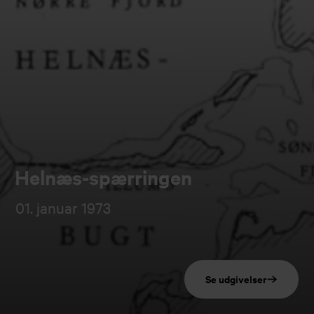
Helnæs-spærringen
01. januar 1973
Se udgivelser