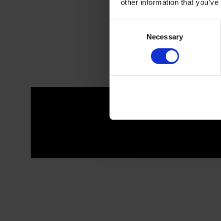
other information that you’ve
Consent
Necessary
Selection