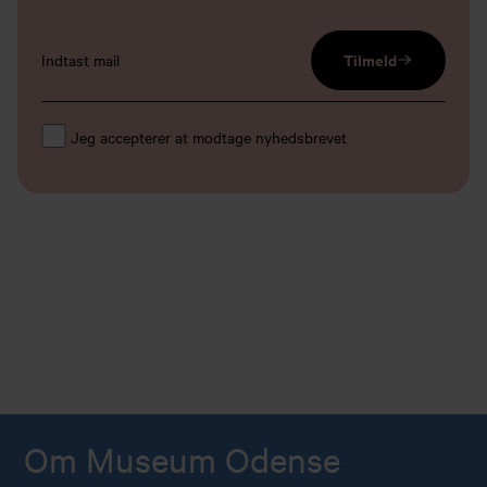
email input
Tilmeld
Jeg accepterer at modtage nyhedsbrevet
Om Museum Odense