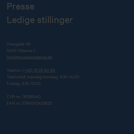
Presse
Ledige stillinger
Overgade 48
5000 Odense C
Info@museumodense.dk
Telefon:
(+45) 31 25 80 80
Telefontid: mandag-torsdag: 9.30-14.00
Fredag: 9.30-12.00
CVR-nr.: 39156040
EAN nr. 5790002433825