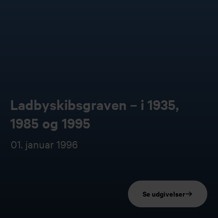
Ladbyskibsgraven – i 1935,
1985 og 1995
01. januar 1996
Se udgivelser