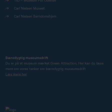
TID – Museum For Odense
Carl Nielsen Museet
Carl Nielsen Barndomshjem
Bæredygtig museumsdrift
Du er på et museum mærket Green Attraction. Her kan du læse
mere om vores tanker om bæredygtig museumsdrift
Læs mere her