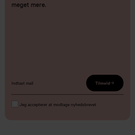
meget mere.
email input
Tilmeld
Jeg accepterer at modtage nyhedsbrevet