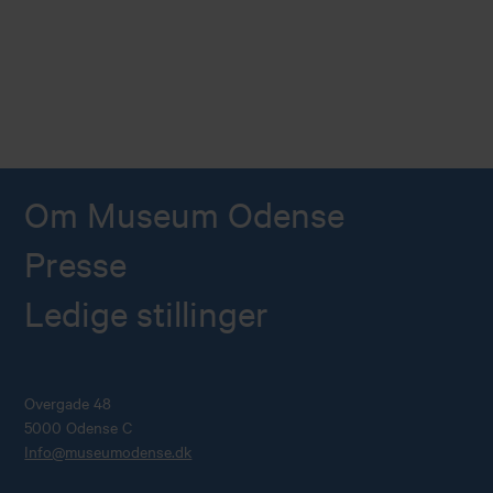
Om Museum Odense
Presse
Ledige stillinger
Overgade 48
5000 Odense C
Info@museumodense.dk