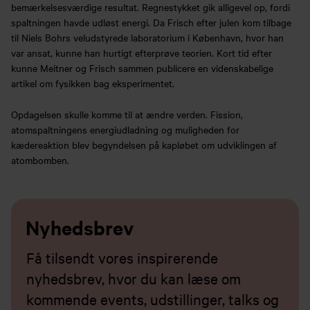
bemærkelsesværdige resultat. Regnestykket gik alligevel op, fordi
spaltningen havde udløst energi. Da Frisch efter julen kom tilbage
til Niels Bohrs veludstyrede laboratorium i København, hvor han
var ansat, kunne han hurtigt efterprøve teorien. Kort tid efter
kunne Meitner og Frisch sammen publicere en videnskabelige
artikel om fysikken bag eksperimentet.
Opdagelsen skulle komme til at ændre verden. Fission,
atomspaltningens energiudladning og muligheden for
kædereaktion blev begyndelsen på kapløbet om udviklingen af
atombomben.
Nyhedsbrev
Få tilsendt vores inspirerende
nyhedsbrev, hvor du kan læse om
kommende events, udstillinger, talks og