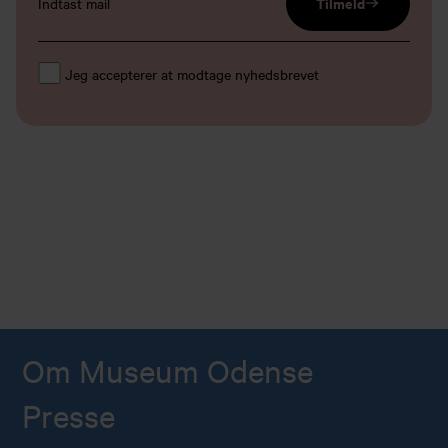
email input
Tilmeld
Jeg accepterer at modtage nyhedsbrevet
Om Museum Odense
Presse