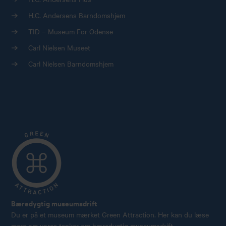
H.C. Andersens Barndomshjem
TID – Museum For Odense
Carl Nielsen Museet
Carl Nielsen Barndomshjem
Bæredygtig museumsdrift
Du er på et museum mærket Green Attraction. Her kan du læse
mere om vores tanker om bæredygtig museumsdrift