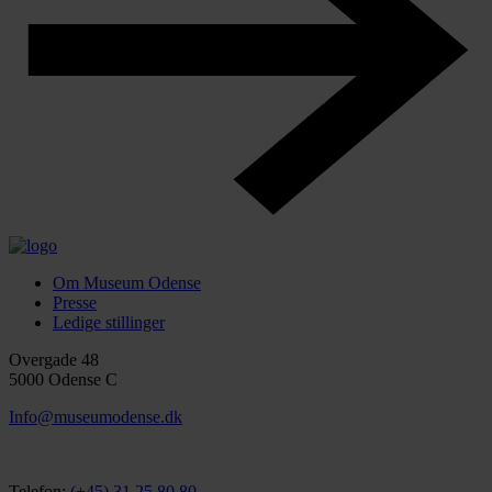
Om Museum Odense
Presse
Ledige stillinger
Overgade 48
5000 Odense C
Info@museumodense.dk
Telefon:
(+45) 31 25 80 80