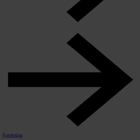
Forskning