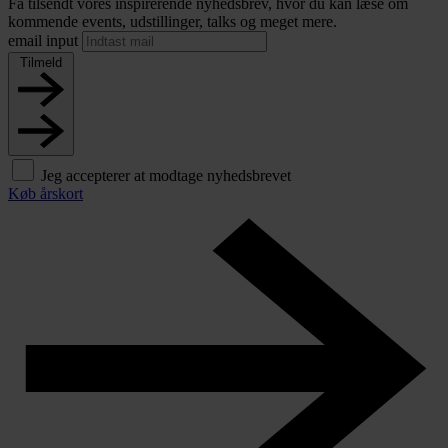
Få tilsendt vores inspirerende nyhedsbrev, hvor du kan læse om
kommende events, udstillinger, talks og meget mere.
email input
Tilmeld
Jeg accepterer at modtage nyhedsbrevet
Køb årskort