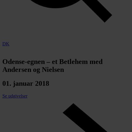
DK
Odense-egnen – et Betlehem med
Andersen og Nielsen
01. januar 2018
Se udgivelser