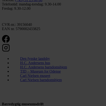
Telefontid: mandag-torsdag: 9.30-14.00
Fredag: 9.30-12.00
CVR-nr.: 39156040
EAN nr. 5790002433825
Den fynske landsby
H.C. Andersens hus
H.C. Andersens barndomshjem
TID – Museum for Odense
Carl Nielsen museet
Carl Nielsen barndomshjem
Bæredygtig museumsdrift