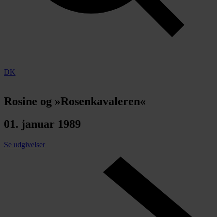
DK
Rosine og »Rosenkavaleren«
01. januar 1989
Se udgivelser