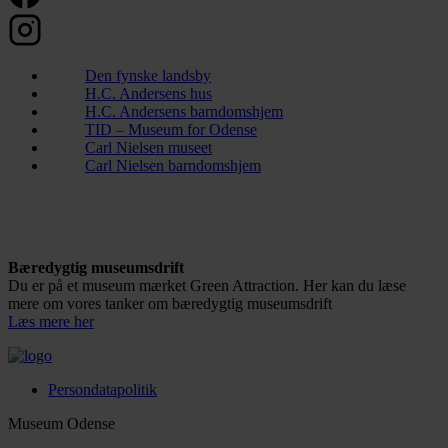
Den fynske landsby
H.C. Andersens hus
H.C. Andersens barndomshjem
TID – Museum for Odense
Carl Nielsen museet
Carl Nielsen barndomshjem
Bæredygtig museumsdrift
Du er på et museum mærket Green Attraction. Her kan du læse
mere om vores tanker om bæredygtig museumsdrift
Læs mere her
Persondatapolitik
Museum Odense