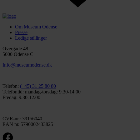
Om Museum Odense
Presse
Ledige stillinger
Overgade 48
5000 Odense C
Info@museumodense.dk
Telefon:
(+45) 31 25 80 80
Telefontid: mandag-torsdag: 9.30-14.00
Fredag: 9.30-12.00
CVR-nr.: 39156040
EAN nr. 5790002433825