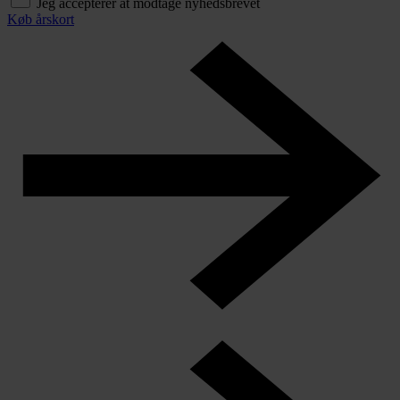
Jeg accepterer at modtage nyhedsbrevet
Køb årskort