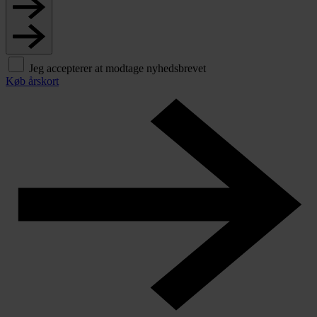
Jeg accepterer at modtage nyhedsbrevet
Køb årskort