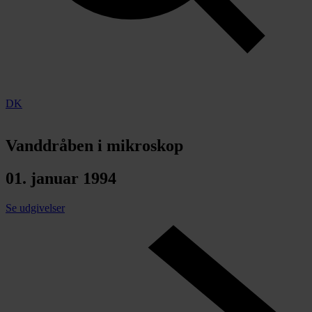
DK
Vanddråben i mikroskop
01. januar 1994
Se udgivelser