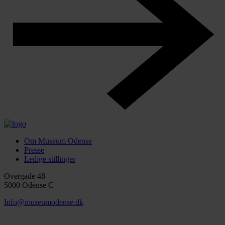
Om Museum Odense
Presse
Ledige stillinger
Overgade 48
5000 Odense C
Info@museumodense.dk