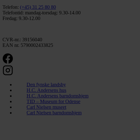
Telefon:
(+45) 31 25 80 80
Telefontid: mandag-torsdag: 9.30-14.00
Fredag: 9.30-12.00
CVR-nr.: 39156040
EAN nr. 5790002433825
Den fynske landsby
H.C. Andersens hus
H.C. Andersens barndomshjem
TID – Museum for Odense
Carl Nielsen museet
Carl Nielsen barndomshjem