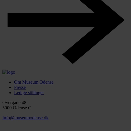
Om Museum Odense
Presse
Ledige stillinger
Overgade 48
5000 Odense C
Info@museumodense.dk