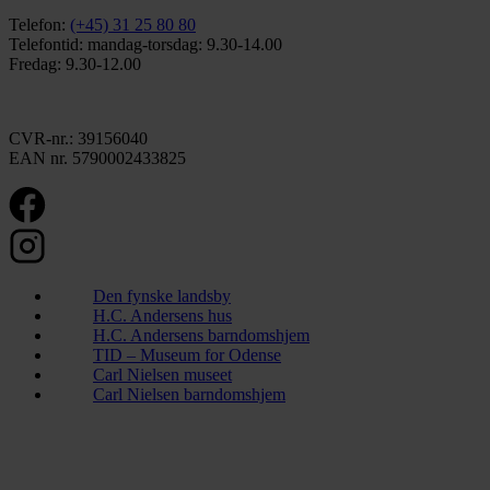
Telefon:
(+45) 31 25 80 80
Telefontid: mandag-torsdag: 9.30-14.00
Fredag: 9.30-12.00
CVR-nr.: 39156040
EAN nr. 5790002433825
Den fynske landsby
H.C. Andersens hus
H.C. Andersens barndomshjem
TID – Museum for Odense
Carl Nielsen museet
Carl Nielsen barndomshjem