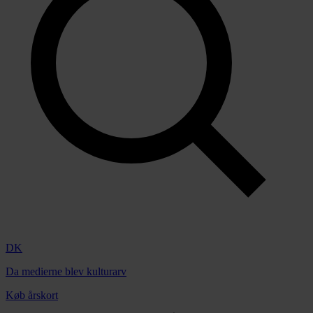
DK
Da medierne blev kulturarv
Køb årskort