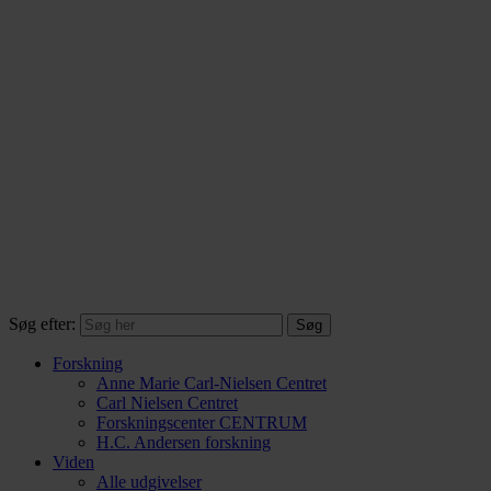
Søg efter:
Forskning
Anne Marie Carl-Nielsen Centret
Carl Nielsen Centret
Forsknings­center CENTRUM
H.C. Andersen forskning
Viden
Alle udgivelser