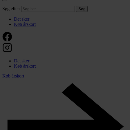
Søg efter:
Det sker
Køb årskort
Det sker
Køb årskort
Køb årskort