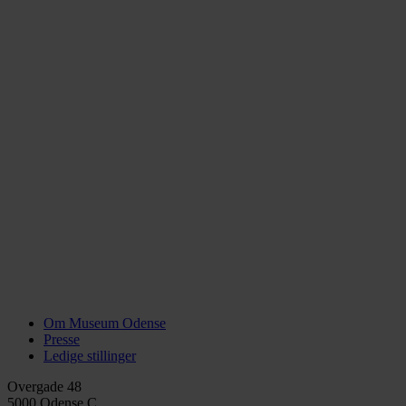
Om Museum Odense
Presse
Ledige stillinger
Overgade 48
5000 Odense C